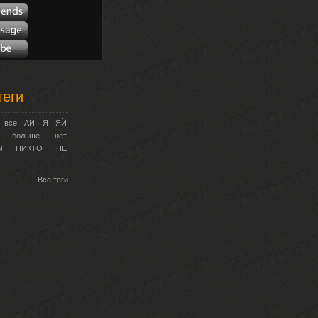
теги
все
АЙ
Я
ЯЙ
больше
нет
Ы
НИКТО
НЕ
Все теги