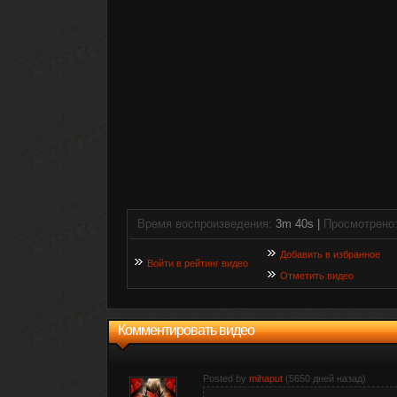
Время воспроизведения:
3m 40s |
Просмотрено
Добавить в избранное
Войти в рейтинг видео
Отметить видео
Комментировать видео
Posted by
mihaput
(5650 дней назад)