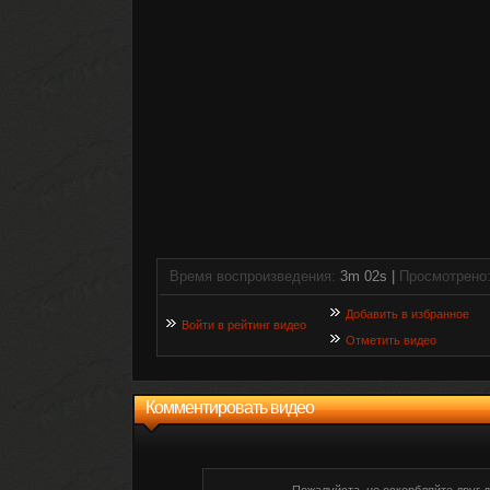
Время воспроизведения:
3m 02s |
Просмотрено
Добавить в избранное
Войти в рейтинг видео
Отметить видео
Комментировать видео